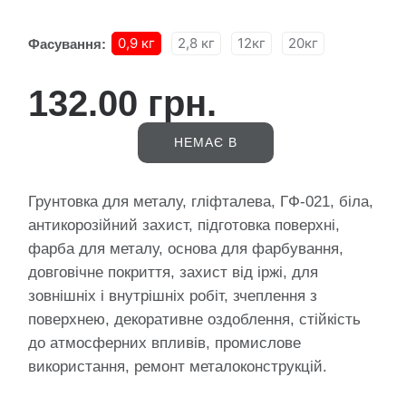
0,9 кг
2,8 кг
12кг
20кг
Фасування:
132.00 грн.
НЕМАЄ В
НАЯВНОСТІ
Грунтовка для металу, гліфталева, ГФ-021, біла,
антикорозійний захист, підготовка поверхні,
фарба для металу, основа для фарбування,
довговічне покриття, захист від іржі, для
зовнішніх і внутрішніх робіт, зчеплення з
поверхнею, декоративне оздоблення, стійкість
до атмосферних впливів, промислове
використання, ремонт металоконструкцій.