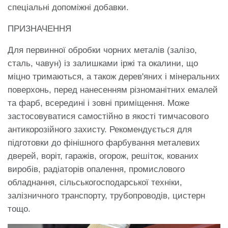
спеціальні допоміжні добавки.
ПРИЗНАЧЕННЯ
Для первинної обробки чорних металів (залізо,
сталь, чавун) із залишками іржі та окалини, що
міцно тримаються, а також дерев'яних і мінеральних
поверхонь, перед нанесенням різноманітних емалей
та фарб, всередині і зовні приміщення. Може
застосовуватися самостійно в якості тимчасового
антикорозійного захисту. Рекомендується для
підготовки до фінішного фарбування металевих
дверей, воріт, гаражів, огорож, решіток, кованих
виробів, радіаторів опалення, промислового
обладнання, сільськогосподарської техніки,
залізничного транспорту, трубопроводів, цистерн
тощо.