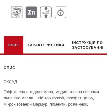
ІНСТРУКЦІЯ ПО
ОПИС
ХАРАКТЕРИСТИКИ
ЗАСТОСУВАННЮ
ОПИС
СКЛАД
Гліфталева алкідна смола, модифікована ефірами
льняного масла, інгібітор корозії, фосфат цинку,
мікронізований мармур, пігменти, розчинник,